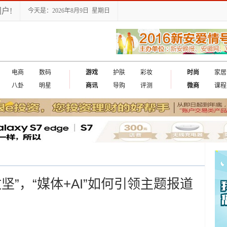
户!
今天是：2026年8月9日 星期日
电商
数码
游戏
护肤
彩妆
时尚
家居
八卦
明星
商讯
导购
评测
微商
课程
坚”，“媒体+AI”如何引领主题报道