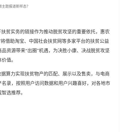
下扶贫实务的链接作为推动脱贫攻坚的重要依托，惠农
集”将借助淘宝、中国社会扶贫网等多家平台的扶贫公益
品资源带来“出圈”机遇，为决胜小康、决战脱贫攻坚
体价值。
数据算力实现扶贫物产的匹配、展示以及售卖，与电商
产名录，按照用户访问数据和用户兴趣喜好，对各地市
成智选推荐。