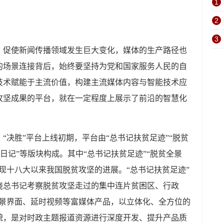
1
2
3
，促使新闻传播领域发生巨大变化，媒体的生产路径也
的场景连接背后，始终要坚持为党和国家服务人民的自
技术赋能于主流价值，构建主流媒体内容与智能技术应
攻坚成果的平台，就在一定程度上展示了前沿的智慧化
“决胜”平台上线初期，平台由“总书记扶贫足迹”“脱贫
坚日记”等版块构成。其中“总书记扶贫足迹”“脱贫全景
现十八大以来我国脱贫攻坚的进展。“总书记扶贫足迹”
围绕总书记考察脱贫攻坚走过的集中连片贫困区、行政
全景界面、延时视频等富媒体产品，以立体化、全方位的
貌，是对时政主题报道资源进行深度开发、提升产品质