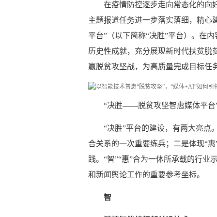
在疫情防控逐步走向常态化的向
主题报道任务进一步落实落细，精心
平台”（以下简称“决胜”平台）。在
历史性成就，充分展现新时代扶贫脱
赢脱贫攻坚战，为高质量完成目标任
“决胜——脱贫攻坚智惠媒体平台
“决胜”平台的建设，有两大亮点
合关系的一次重要练兵；二是体现“惠
践。“智”“惠”合为一体所承载的行业
和新闻舆论工作的重要参考坐标。
智