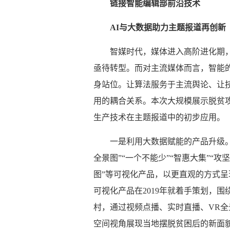
链接智能编辑部前沿技术
AI与大数据助力主题报道再创新
智媒时代，媒体进入高阶进化期
亟待转型。而对主流媒体而言，智能
身站位。让算法服务于主流舆论、让
用的耦合关系。本次大规模展示脱贫
生产技术在主题报道中的初步应用。
一是利用大数据赋能的产品升级。
全景图”“一个不能少”“智惠大集”“攻
图”等可视化产品，以更直观的方式呈
可视化产品在2019年就着手策划，
村，通过视频点播、实时直播、VR
空间视角展现当地摆脱贫困后的新面