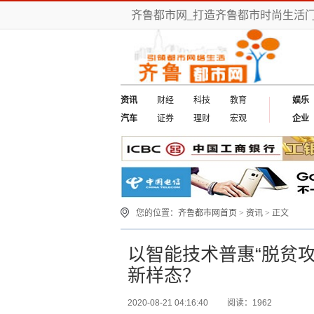
齐鲁都市网_打造齐鲁都市时尚生活门
资讯
财经
科技
教育
娱乐
汽车
证券
理财
宏观
企业
您的位置：
齐鲁都市网首页
>
资讯
> 正文
以智能技术普惠“脱贫攻
新样态？
2020-08-21 04:16:40
阅读：1962