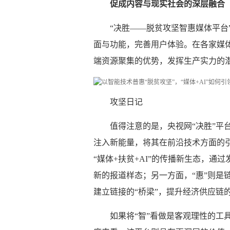
促成内容与现实社会的深层融合
“决胜——脱贫攻坚智惠媒体平台
面与功能，完善用户体验。在各家媒体
端资源聚集的优势，发挥生产实力的
攻坚日记
值得注意的是，央视网“决胜”平
注入新能量，将其在前沿技术方面的
“媒体+扶贫+AI”的传播新生态，通
新的报道样态；另一方面，“惠”则是
建立链接的“桥梁”，提升经济供应链
如果将“智”看做是客观理性的工具