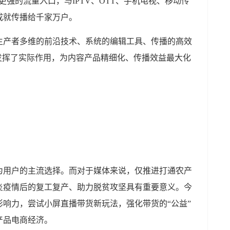
强的流量入口，与IPTV、OTT、手机电视、移动传
成就传播给千家万户。
生产者多维的前沿技术、系统的编辑工具、传播的高效
发挥了实际作用，为内容产品精细化、传播效益最大化
为用户的主流选择。而对于媒体来说，仅推进打通农产
炎疫情后的复工复产、助力脱贫攻坚具有重要意义。今
响力，尝试小屏直播带货新玩法，强化带货的“公益”
产品电商经济。