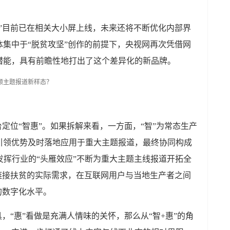
”目前已在相关大小屏上线，未来还将不断优化内部界
集中于“脱贫攻坚”创作的前提下，央视网再次凭借网
潜能，具有前瞻性地打出了这个差异化的新品牌。
台定位“智惠”。如果拆解来看，一方面，“智”为常态生产
引领优势及时落地应用于重大主题报道，最终协同构成
过发挥行业的“头雁效应”不断为重大主题主线报道开拓全
链接扶贫的实际需求，在互联网用户与当地生产者之间
的数字化水平。
，“惠”看做是充满人情味的关怀，那么从“智+惠”的角