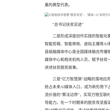
量的典型代表。
“总书记扶贫足迹”
二是形成深度创作实践的智能化集
智能剪辑、智能审核、虚拟主播等AI
县级融媒体中心是全国媒体融合传播矩
媒体中心和相关机构人员，赋予扶贫
讲述扶贫脱贫故事。
三是“亿万智慧屏”战略的落地应
抢占未来AI媒体入口，成为新形势下
流价值的“算法边界”，实现万物互联
导能力。在一个时期来的脱贫攻坚报