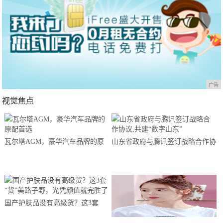
广告
视觉焦点
瓦尔塔AGM，豪华汽车品牌的原
山东省政府与腾讯签订战略合作协
配首选
议,共建“数字山东”
国产护肤品没有高级货？这3套
“货”美路子野，光凭颜值就完胜了