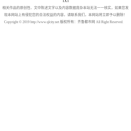
TXT
相关作品的原创性、文中陈述文字以及内容数据庞杂本站无法一一核实，如果您发
现本网站上有侵犯您的合法权益的内容，请联系我们，本网站将立即予以删除！
Copyright © 2019 http://www.qlcity.net 版权所有：齐鲁都市网 All Right Reserved.