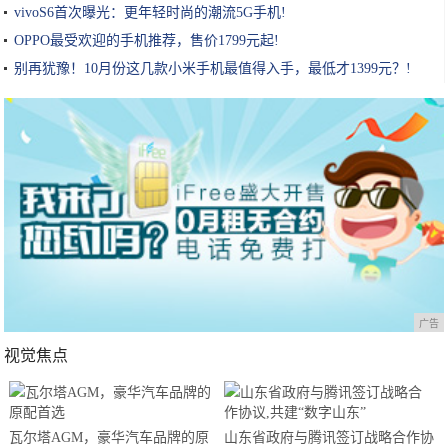
vivoS6首次曝光：更年轻时尚的潮流5G手机!
OPPO最受欢迎的手机推荐，售价1799元起!
别再犹豫！10月份这几款小米手机最值得入手，最低才1399元？!
广告
视觉焦点
瓦尔塔AGM，豪华汽车品牌的原
山东省政府与腾讯签订战略合作协