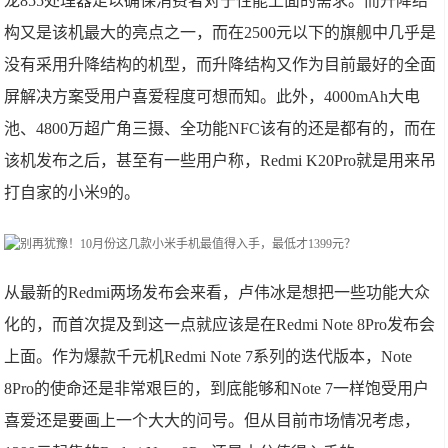
龙855处理器足以确保消费者对于性能上面的需求。而升降结
构又是该机最大的亮点之一，而在2500元以下的旗舰中几乎是
没有采用升降结构的机型，而升降结构又作为目前最好的全面
屏解决方案受用户喜爱程度可想而知。此外，4000mAh大电
池、4800万超广角三摄、全功能NFC该有的还是都有的，而在
该机发布之后，甚至有一些用户称，Redmi K20Pro就是用来吊
打自家的小米9的。
从最新的Redmi两场发布会来看，卢伟冰是想把一些功能大众
化的，而首次提及到这一点就应该是在Redmi Note 8Pro发布会
上面。作为爆款千元机Redmi Note 7系列的迭代版本，Note
8Pro的使命还是非常艰巨的，到底能够和Note 7一样饱受用户
喜爱还是要画上一个大大的问号。但从目前市场情况考虑，