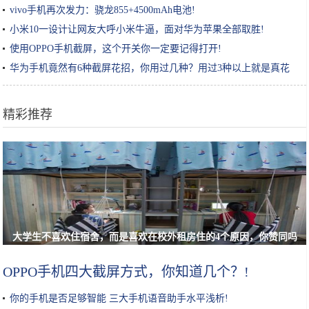
vivo手机再次发力：骁龙855+4500mAh电池!
小米10一设计让网友大呼小米牛逼，面对华为苹果全部取胜!
使用OPPO手机截屏，这个开关你一定要记得打开!
华为手机竟然有6种截屏花招，你用过几种？用过3种以上就是真花
粉!
精彩推荐
大学生不喜欢住宿舍，而是喜欢在校外租房住的4个原因，你赞同吗
OPPO手机四大截屏方式，你知道几个？!
你的手机是否足够智能 三大手机语音助手水平浅析!