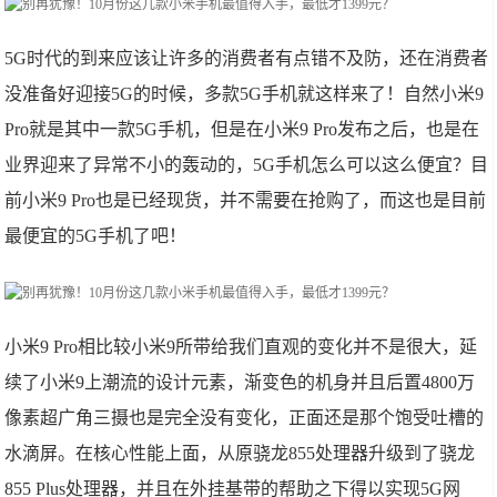
5G时代的到来应该让许多的消费者有点错不及防，还在消费者
没准备好迎接5G的时候，多款5G手机就这样来了！自然小米9
Pro就是其中一款5G手机，但是在小米9 Pro发布之后，也是在
业界迎来了异常不小的轰动的，5G手机怎么可以这么便宜？目
前小米9 Pro也是已经现货，并不需要在抢购了，而这也是目前
最便宜的5G手机了吧！
小米9 Pro相比较小米9所带给我们直观的变化并不是很大，延
续了小米9上潮流的设计元素，渐变色的机身并且后置4800万
像素超广角三摄也是完全没有变化，正面还是那个饱受吐槽的
水滴屏。在核心性能上面，从原骁龙855处理器升级到了骁龙
855 Plus处理器，并且在外挂基带的帮助之下得以实现5G网