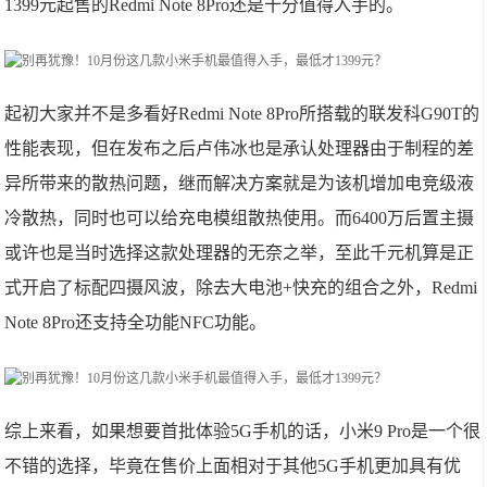
1399元起售的Redmi Note 8Pro还是十分值得入手的。
起初大家并不是多看好Redmi Note 8Pro所搭载的联发科G90T的
性能表现，但在发布之后卢伟冰也是承认处理器由于制程的差
异所带来的散热问题，继而解决方案就是为该机增加电竞级液
冷散热，同时也可以给充电模组散热使用。而6400万后置主摄
或许也是当时选择这款处理器的无奈之举，至此千元机算是正
式开启了标配四摄风波，除去大电池+快充的组合之外，Redmi
Note 8Pro还支持全功能NFC功能。
综上来看，如果想要首批体验5G手机的话，小米9 Pro是一个很
不错的选择，毕竟在售价上面相对于其他5G手机更加具有优