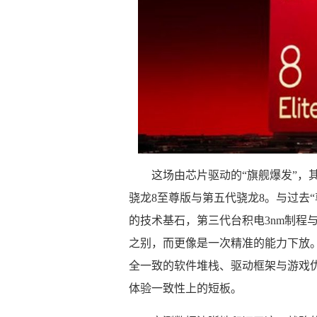
这场由芯片驱动的“旗舰爆发”，
骁龙8至尊版与第五代骁龙8。与过去
的技术基石，第三代台积电3nm制程与
之别，而更像是一次精准的能力下放。
全一致的软件堆栈、驱动框架与游戏优
体验一致性上的短板。