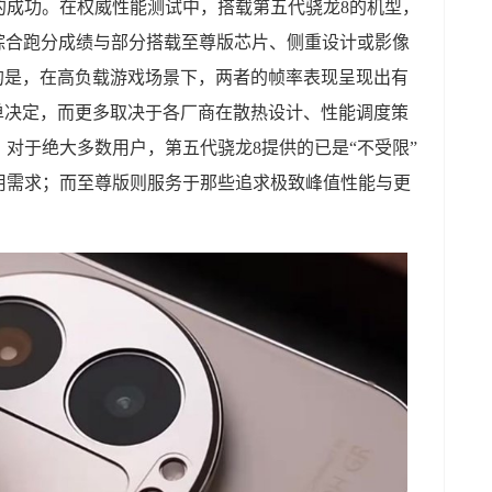
的成功。在权威性能测试中，搭载第五代骁龙8的机型，
urbo，其综合跑分成绩与部分搭载至尊版芯片、侧重设计或影像
的是，在高负载游戏场景下，两者的帧率表现呈现出有
单决定，而更多取决于各厂商在散热设计、性能调度策
对于绝大多数用户，第五代骁龙8提供的已是“不受限”
用需求；而至尊版则服务于那些追求极致峰值性能与更