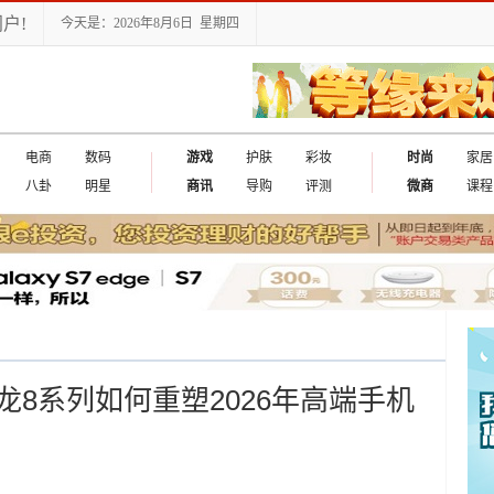
户!
今天是：2026年8月6日 星期四
电商
数码
游戏
护肤
彩妆
时尚
家居
八卦
明星
商讯
导购
评测
微商
课程
8系列如何重塑2026年高端手机