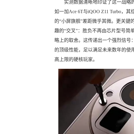
实测数据清晰地印证了这一战略
如一加Ace 6T与iQOO Z11 T
的“小屏旗舰”差距微乎其微。更关键
趣的“交叉”：胜负不再由芯片型号简
略上的取舍。这传递出一个强烈信号：
的顶级性能，足以满足未来数年的使
高上限的硬核玩家。