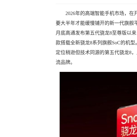
2026年的高端智能手机市场，
要大半年才能缓慢铺开的新一代旗舰平
月底高通发布第五代骁龙8至尊版以来
款搭载全新骁龙8系列旗舰SoC的机型
定位稍逊但技术同源的第五代骁龙8，
流品牌。