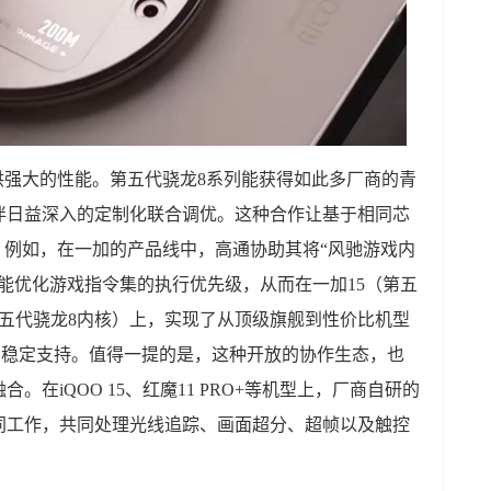
供强大的性能。第五代骁龙8系列能获得如此多厂商的青
伴日益深入的定制化联合调优。这种合作让基于相同芯
。例如，在一加的产品线中，高通协助其将“风驰游戏内
能优化游戏指令集的执行优先级，从而在一加15（第五
（第五代骁龙8内核）上，实现了从顶级旗舰到性价比机型
及与稳定支持。值得一提的是，这种开放的协作生态，也
在iQOO 15、红魔11 PRO+等机型上，厂商自研的
同工作，共同处理光线追踪、画面超分、超帧以及触控