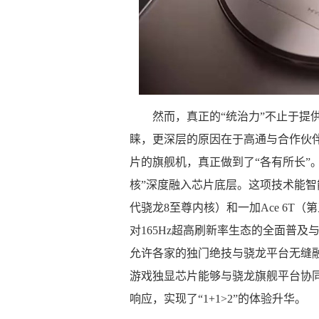
然而，真正的“统治力”不止于提
睐，更深层的原因在于高通与合作伙
片的旗舰机，真正做到了“各有所长”
核”深度融入芯片底层。这项技术能智
代骁龙8至尊内核）和一加Ace 6T
对165Hz超高刷新率生态的全面普
允许各家的独门绝技与骁龙平台无缝融合。
游戏独显芯片能够与骁龙旗舰平台协
响应，实现了“1+1>2”的体验升华。