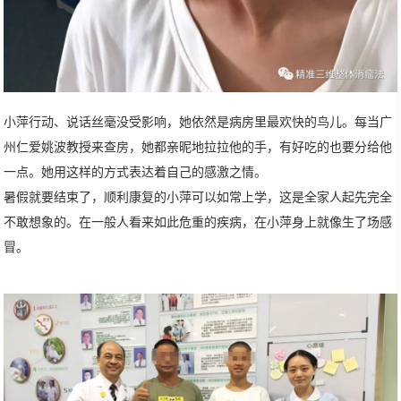
小萍行动、说话丝毫没受影响，她依然是病房里最欢快的鸟儿。每当广
州仁爱姚波教授来查房，她都亲昵地拉拉他的手，有好吃的也要分给他
一点。她用这样的方式表达着自己的感激之情。
暑假就要结束了，顺利康复的小萍可以如常上学，这是全家人起先完全
不敢想象的。在一般人看来如此危重的疾病，在小萍身上就像生了场感
冒。