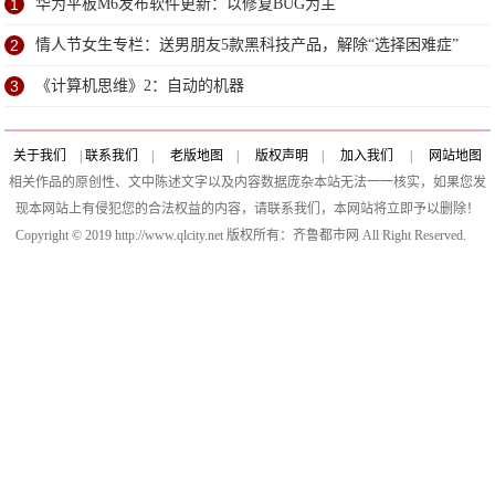
1
华为平板M6发布软件更新：以修复BUG为主
2
情人节女生专栏：送男朋友5款黑科技产品，解除“选择困难症”
3
《计算机思维》2：自动的机器
关于我们
|
联系我们
|
老版地图
|
版权声明
|
加入我们
|
网站地图
相关作品的原创性、文中陈述文字以及内容数据庞杂本站无法一一核实，如果您发
现本网站上有侵犯您的合法权益的内容，请联系我们，本网站将立即予以删除！
Copyright © 2019 http://www.qlcity.net 版权所有：齐鲁都市网 All Right Reserved.