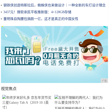
钢铁侠创造特斯拉后，蜘蛛侠也来做设计｜一种全新的车灯设计理念
3437元！微软亲民平板推新版：4+128GB存储
董明珠自掏腰包捐款一亿，这才是真正的中国女性
广告
视觉焦点
互相不理解的两代人：我们为什么