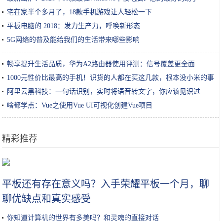
宅在家半个多月了，18款手机游戏让人轻松一下​
平板电脑的 2018：发力生产力，呼唤新形态
5G网络的普及能给我们的生活带来哪些影响
畅享提升生活品质，华为A2路由器使用评测：信号覆盖更全面
1000元性价比最高的手机！识货的人都在买这几款，根本没小米的事
阿里云黑科技：一句话识别，实时将语音转文字，你应该见识过
啥都学点：Vue之使用Vue UI可视化创建Vue项目
精彩推荐
三星Galaxy A90 5G性能实测：5G加持，新生极速旗舰
平板还有存在意义吗？入手荣耀平板一个月，聊
聊优缺点和真实感受
你知道计算机的世界有多美吗？和灵魂的直接对话