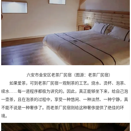
六安市金安区老茶厂民宿（图源：老茶厂民宿）
如果爱茶，可到老茶厂民宿一观制茶的工艺。烧水、烫杯、泡茶、
续水……每一道程序都极为讲究的。因此，真正能够坐下来，给自己泡
一壶茶，且在泡茶的过程中，享受一种悠闲、一种淡然、一种宁静，真
不能不说是一种奢侈了。而老茶厂民宿则给这种奢侈提供了绝佳的环
境。