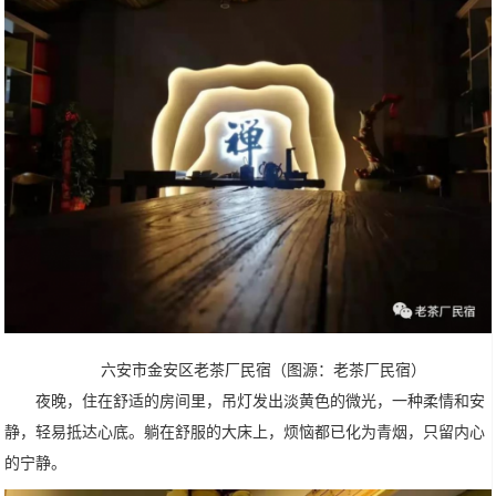
六安市金安区老茶厂民宿（图源：老茶厂民宿）
夜晚，住在舒适的房间里，吊灯发出淡黄色的微光，一种柔情和安
静，轻易抵达心底。躺在舒服的大床上，烦恼都已化为青烟，只留内心
的宁静。