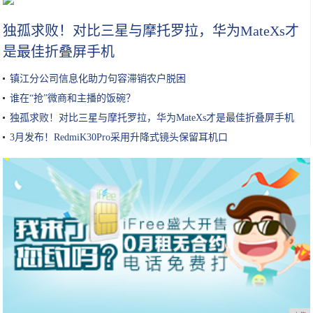
独孤求败！对比三星与摩托罗拉，华为MateXs才
是最佳折叠屏手机
镇江分公司信息化助力句容滞销农户脱困
谁在“抢”微商和主播的饭碗？
独孤求败！对比三星与摩托罗拉，华为MateXs才是最佳折叠屏手机
3月发布！RedmiK30Pro采用升降式镜头保留耳机口