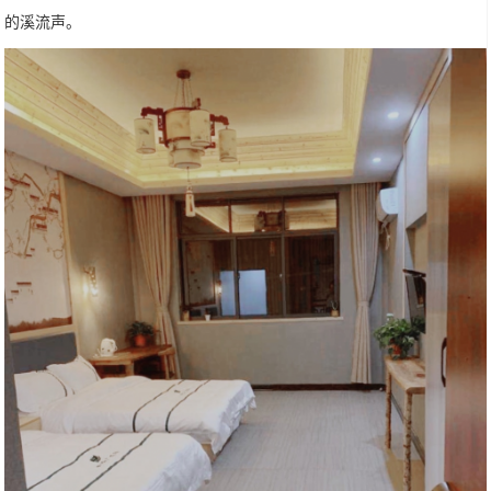
的溪流声。