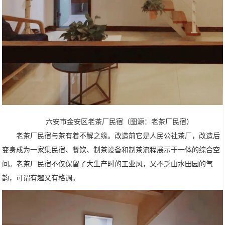
六安市金安区老茶厂民宿（图源：老茶厂民宿）
老茶厂民宿与茶有着不解之缘。改造前它是人民公社茶厂，改造后
变身成为一家集民宿、餐饮、制茶设备和制茶流程展示于一体的综合空
间。老茶厂民宿不仅保留了大生产时的工业风，又不乏山水田园的气
韵，可谓有趣又有格调。