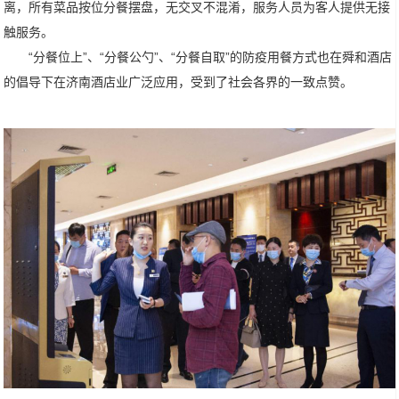
离，所有菜品按位分餐摆盘，无交叉不混淆，服务人员为客人提供无接
触服务。
“分餐位上”、“分餐公勺”、“分餐自取”的防疫用餐方式也在舜和酒店
的倡导下在济南酒店业广泛应用，受到了社会各界的一致点赞。