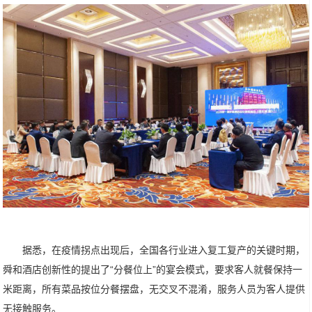
据悉，在疫情拐点出现后，全国各行业进入复工复产的关键时期，
舜和酒店创新性的提出了“分餐位上”的宴会模式，要求客人就餐保持一
米距离，所有菜品按位分餐摆盘，无交叉不混淆，服务人员为客人提供
无接触服务。