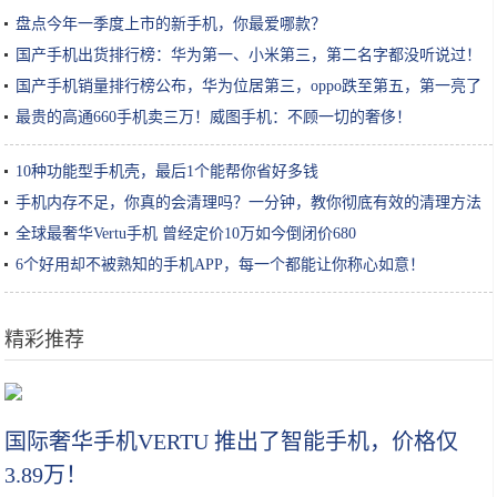
盘点今年一季度上市的新手机，你最爱哪款？
国产手机出货排行榜：华为第一、小米第三，第二名字都没听说过！
国产手机销量排行榜公布，华为位居第三，oppo跌至第五，第一亮了
最贵的高通660手机卖三万！威图手机：不顾一切的奢侈！
10种功能型手机壳，最后1个能帮你省好多钱
手机内存不足，你真的会清理吗？一分钟，教你彻底有效的清理方法
全球最奢华Vertu手机 曾经定价10万如今倒闭价680
6个好用却不被熟知的手机APP，每一个都能让你称心如意！
精彩推荐
米10系列型号确认，小米能否再现涨势？
国际奢华手机VERTU 推出了智能手机，价格仅
3.89万！