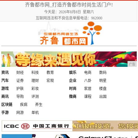
齐鲁都市网_打造齐鲁都市时尚生活门户!
今天是：2026年8月8日 星期六
互联网违法和不良信息举报电话：962000
广告
资讯
财经
科技
教育
娱乐
电商
数码
汽车
证券
理财
宏观
企业
八卦
明星
游戏
护肤
彩妆
时尚
家居
楼盘
商讯
导购
评测
微商
课程
出国
区块链
疾病
养生
手游
网游
单机