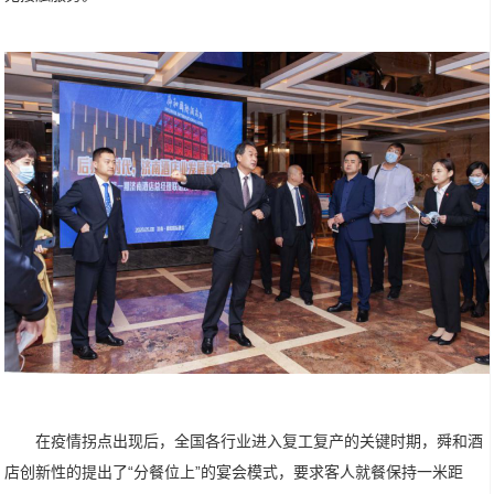
在疫情拐点出现后，全国各行业进入复工复产的关键时期，舜和酒
店创新性的提出了“分餐位上”的宴会模式，要求客人就餐保持一米距