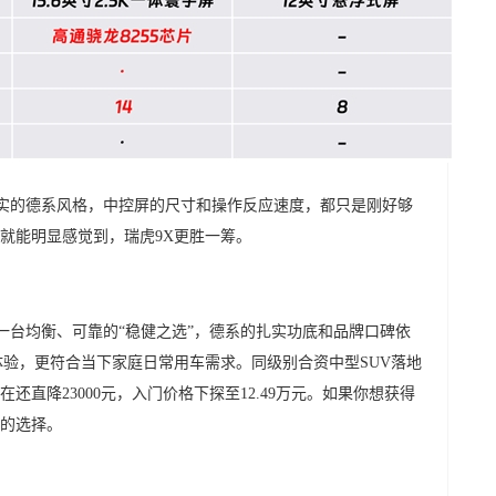
实的德系风格，中控屏的尺寸和操作反应速度，都只是刚好够
就能明显感觉到，瑞虎9X更胜一筹。
一台均衡、可靠的“稳健之选”，德系的扎实功底和品牌口碑依
体验，更符合当下家庭日常用车需求。同级别合资中型SUV落地
直降23000元，入门价格下探至12.49万元。如果你想获得
的选择。