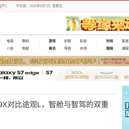
户!
今天是：2026年8月7日 星期五
电商
数码
游戏
护肤
彩妆
时尚
家居
八卦
明星
商讯
导购
评测
微商
课程
9X对比途观L，智舱与智驾的双重