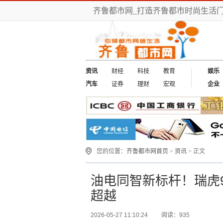
齐鲁都市网_打造齐鲁都市时尚生活门
资讯
财经
科技
教育
娱乐
汽车
证券
理财
宏观
企业
您的位置：
齐鲁都市网首页
>
资讯
> 正文
油电同智新标杆！瑞虎
超越
2026-05-27 11:10:24
阅读：935