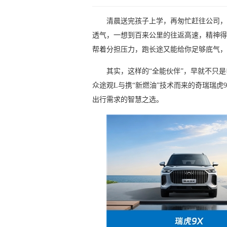
清晨送完孩子上学，再匆忙赶往公司，
透气，一想到百来公里的往返高速，精神得
帮着分担压力，跑长途又能给你足够底气，
其实，这样的“全能伙伴”，早就不只是
众途观L与携“新燃油”技术而来的奇瑞瑞
出行需求的智慧之选。