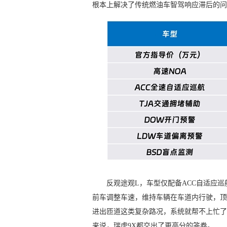
根本上解决了传统燃油车智驾响应滞后的问
反观途观L，车型仅配备ACC自适应
前车调整车速，维持车辆在车道内行驶，顶
进出匝道这类复杂路况，系统就帮不上忙了
来说，瑞虎9X都交出了更高分的答卷。