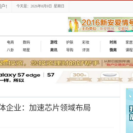
户!
今天是：2026年8月9日 星期日
电商
数码
游戏
护肤
彩妆
时尚
家居
八卦
明星
商讯
导购
评测
微商
课程
体企业：加速芯片领域布局