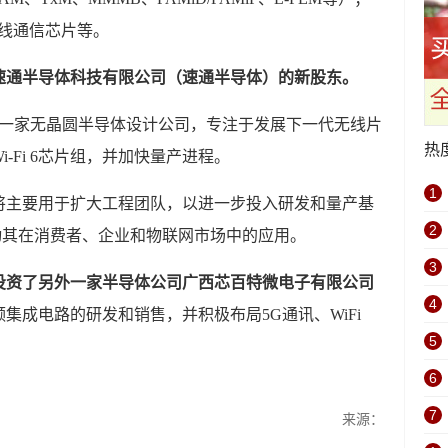
无线通信芯片等。
速通半导体科技有限公司（速通半导体）的新股东。
，是一家无晶圆半导体设计公司，专注于发展下一代无线片
热
-Fi 6芯片组，并加快量产进程。
1
将主要用于扩大工程团队，以进一步投入研发和量产基
2
并推动其在消费者、企业和物联网市场中的应用。
3
投资了另外一家半导体公司广西芯百特微电子有限公司
4
集成电路的研发和销售，并积极布局5G通讯、WiFi
5
6
7
来源：