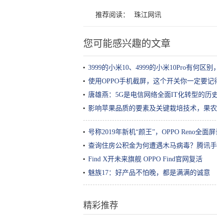
推荐阅读：
珠江网讯
您可能感兴趣的文章
3999的小米10、4999的小米10Pro有何
使用OPPO手机截屏，这个开关你一定要记
唐雄燕：5G是电信网络全面IT化转型的历
影响苹果品质的要素及关键栽培技术，果农
号称2019年新机“颜王”，OPPO Reno全面
查询住房公积金为何遭遇木马病毒？腾讯手
Find X开未来旗舰 OPPO Find官网复活
魅族17：好产品不怕晚，都是满满的诚意
精彩推荐