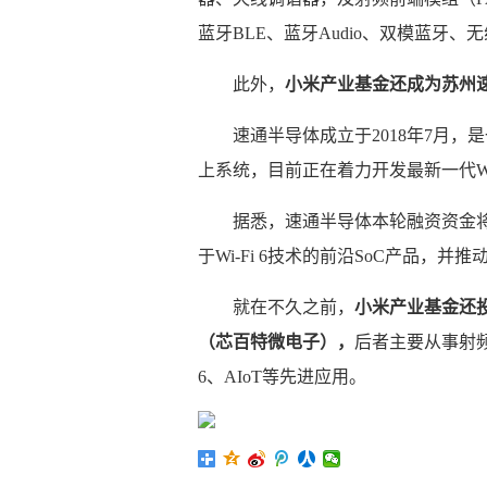
蓝牙BLE、蓝牙Audio、双模蓝牙、
此外，
小米产业基金还成为苏州
速通半导体成立于2018年7月
上系统，目前正在着力开发最新一代Wi
据悉，速通半导体本轮融资资金
于Wi-Fi 6技术的前沿SoC产品，
就在不久之前，
小米产业基金还
（芯百特微电子），
后者主要从事射频
6、AIoT等先进应用。