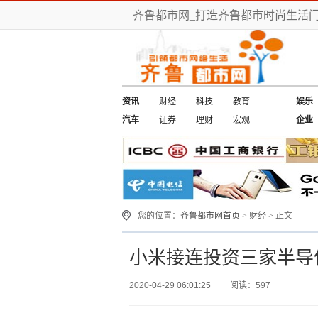
齐鲁都市网_打造齐鲁都市时尚生活门
资讯
财经
科技
教育
娱乐
汽车
证券
理财
宏观
企业
您的位置：
齐鲁都市网首页
>
财经
> 正文
小米接连投资三家半导
2020-04-29 06:01:25
阅读：597