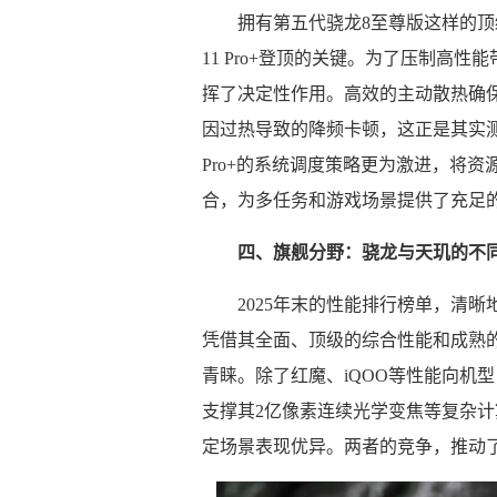
拥有第五代骁龙8至尊版这样的
11 Pro+登顶的关键。为了压制高
挥了决定性作用。高效的主动散热确
因过热导致的降频卡顿，这正是其实测
Pro+的系统调度策略更为激进，将资
合，为多任务和游戏场景提供了充足
四、旗舰分野：骁龙与天玑的不
2025年末的性能排行榜单，清
凭借其全面、顶级的综合性能和成熟
青睐。除了红魔、iQOO等性能向机型，
支撑其2亿像素连续光学变焦等复杂计
定场景表现优异。两者的竞争，推动