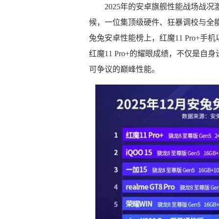
2025年的安卓旗舰性能战场战
候，一位集顶级硬件、狂暴调校与全能体
兔兔安卓性能榜上，红魔11 Pro+手机
红魔11 Pro+的耀眼成绩，不仅是
可争议的巅峰性能。