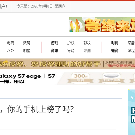
户!
今天是：2026年8月8日 星期六
电商
数码
游戏
护肤
彩妆
时尚
家居
八卦
明星
商讯
导购
评测
微商
课程
点，你的手机上榜了吗？