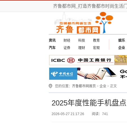
齐鲁都市网_打造齐鲁都市时尚生活门
资讯
财经
科技
教育
娱乐
汽车
证券
理财
宏观
企业
您的位置：
齐鲁都市网首页
>
企业
> 正文
2025年度性能手机盘
2026-05-27 21:17:26
阅读：741