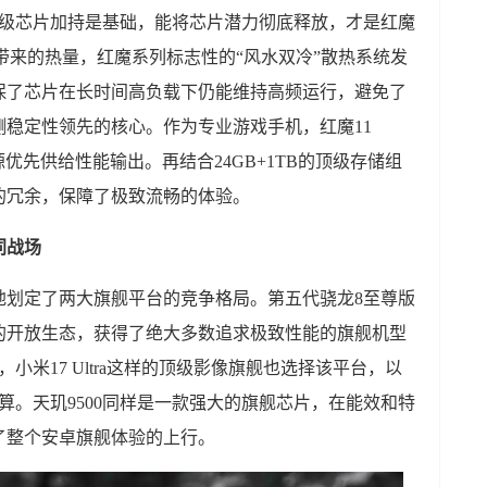
顶级芯片加持是基础，能将芯片潜力彻底释放，才是红魔
性能带来的热量，红魔系列标志性的“风水双冷”散热系统发
保了芯片在长时间高负载下仍能维持高频运行，避免了
稳定性领先的核心。作为专业游戏手机，红魔11
源优先供给性能输出。再结合24GB+1TB的顶级存储组
的冗余，保障了极致流畅的体验。
同战场
晰地划定了两大旗舰平台的竞争格局。第五代骁龙8至尊版
的开放生态，获得了绝大多数追求极致性能的旗舰机型
小米17 Ultra这样的顶级影像旗舰也选择该平台，以
算。天玑9500同样是一款强大的旗舰芯片，在能效和特
了整个安卓旗舰体验的上行。