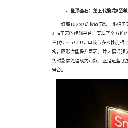
二、登顶基石：第五代骁龙8至
红魔11 Pro+的极致表现，根
3nm工艺的旗舰平台，实现了全方位
三代Oryon CPU，单核与多核性能相
构，图形性能提升显著，并大幅增强了
实时影像处理成为可能。正是这些底
舞台。