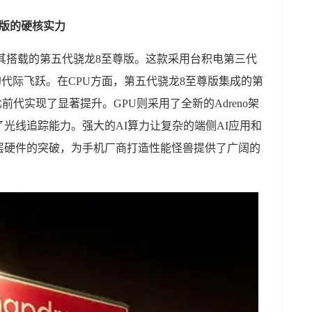
尊版的硬核实力
植于其搭载的第五代骁龙8至尊版。这款采用台积电第三代
的代际飞跃。在CPU方面，第五代骁龙8至尊版集成的第
比前代实现了显著提升。GPU则采用了全新的Adreno架
光线追踪能力。强大的AI算力让复杂的端侧AI应用和
层硬件的突破，为手机厂商打造性能怪兽提供了广阔的