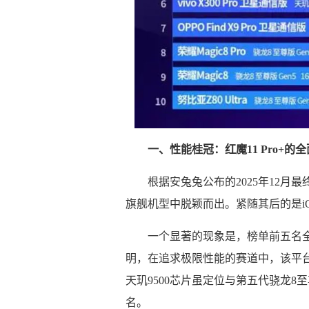
一、性能桂冠：红魔11 Pro+的
根据安兔兔公布的2025年12月最
旗舰机型中脱颖而出。紧随其后的是iQ
一个显著的现象是，榜单前五名
明，在追求极限性能的赛道中，该平台
天玑9500芯片虽定位与第五代骁龙
名。