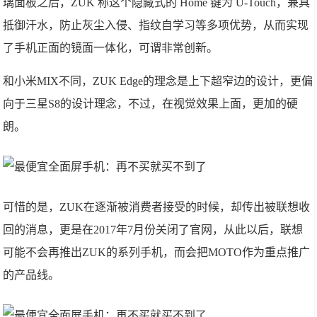
璃面板之后，ZUK 称这个隐藏式的 Home 键为 U-Touch，兼具
抵御汗水，防止灰尘入侵、指纹自学习等多项优势，从而实现
了手机正面的镜面一体化，可谓非常创新。
和小米MIX不同，ZUK Edge的理念是上下超窄边的设计，更偏
向于三星S8的设计理念，不过，在视觉效果上面，更加的硬
朗。
可惜的是，ZUK在逐渐被消费者接受的时候，却传出被联想收
回的消息，更是在2017年7月份关闭了官网，从此以后，联想
可能不会再推出ZUK的系列手机，而会把MOTO作为重点推广
的产品线。