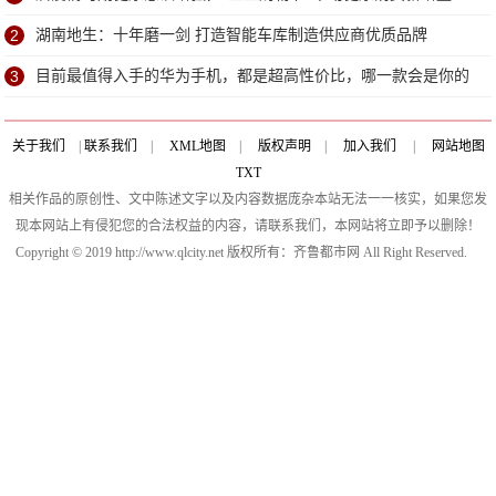
2
湖南地生：十年磨一剑 打造智能车库制造供应商优质品牌
3
目前最值得入手的华为手机，都是超高性价比，哪一款会是你的
菜？
关于我们
|
联系我们
|
XML地图
|
版权声明
|
加入我们
|
网站地图
TXT
相关作品的原创性、文中陈述文字以及内容数据庞杂本站无法一一核实，如果您发
现本网站上有侵犯您的合法权益的内容，请联系我们，本网站将立即予以删除！
Copyright © 2019 http://www.qlcity.net 版权所有：齐鲁都市网 All Right Reserved.