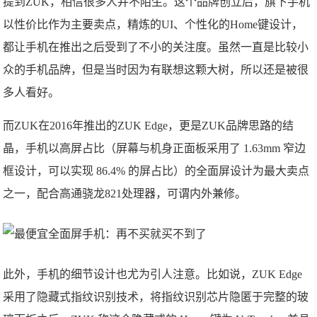
提到ZUK，相信很多人并不陌生。这个品牌创立后，旗下手机
以性价比作为主要卖点，精炼的UI、个性化的Home键设计，
都让手机在推出之后受到了不小的关注度。虽然一直是比较小
众的手机品牌，但是当时因为有联想这颗大树，所以还是被很
多人看好。
而ZUK在2016年推出的ZUK Edge，更是ZUK品牌思路的结
晶，手机以高屏占比（屏幕与机身正面板采用了 1.63mm 窄边
框设计，可以实现 86.4% 的屏占比）的全面屏设计为最大卖点
之一，配合高通骁龙821处理器，可谓内外兼修。
此外，手机的细节设计也尤为引人注意。比如说，ZUK Edge
采用了隐藏式指纹识别技术，将指纹识别芯片隐匿于完整的玻