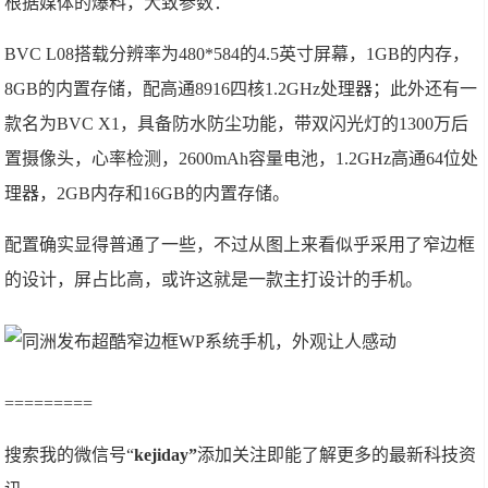
根据媒体的爆料，大致参数：
BVC L08搭载分辨率为480*584的4.5英寸屏幕，1GB的内存，
8GB的内置存储，配高通8916四核1.2GHz处理器；此外还有一
款名为BVC X1，具备防水防尘功能，带双闪光灯的1300万后
置摄像头，心率检测，2600mAh容量电池，1.2GHz高通64位处
理器，2GB内存和16GB的内置存储。
配置确实显得普通了一些，不过从图上来看似乎采用了窄边框
的设计，屏占比高，或许这就是一款主打设计的手机。
=========
搜索我的微信号“
kejiday”
添加关注即能了解更多的最新科技资