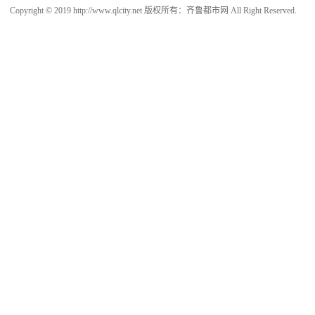
Copyright © 2019 http://www.qlcity.net 版权所有：齐鲁都市网 All Right Reserved.