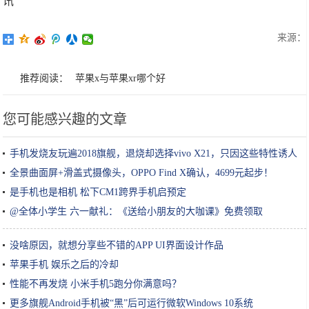
讯
来源：
推荐阅读：
苹果x与苹果xr哪个好
您可能感兴趣的文章
手机发烧友玩遍2018旗舰，退烧却选择vivo X21，只因这些特性诱人
全景曲面屏+滑盖式摄像头，OPPO Find X确认，4699元起步！
是手机也是相机 松下CM1跨界手机启预定
@全体小学生 六一献礼：《送给小朋友的大咖课》免费领取
没啥原因，就想分享些不错的APP UI界面设计作品
苹果手机 娱乐之后的冷却
性能不再发烧 小米手机5跑分你满意吗？
更多旗舰Android手机被“黑”后可运行微软Windows 10系统