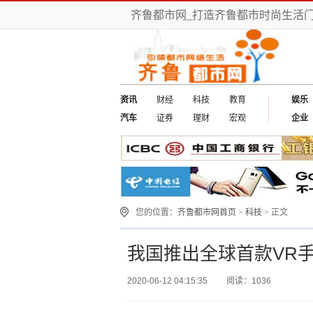
齐鲁都市网_打造齐鲁都市时尚生活门
资讯
财经
科技
教育
娱乐
汽车
证券
理财
宏观
企业
您的位置：
齐鲁都市网首页
>
科技
> 正文
我国推出全球首款VR手
2020-06-12 04:15:35
阅读：1036