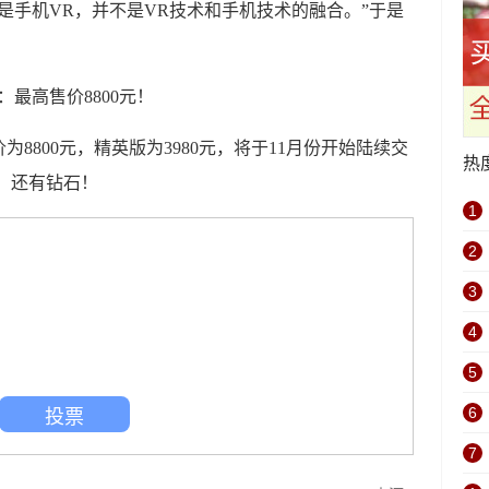
是手机VR，并不是VR技术和手机技术的融合。”于是
8800元，精英版为3980元，将于11月份开始陆续交
热
条，还有钻石！
1
2
3
4
5
投票
6
7