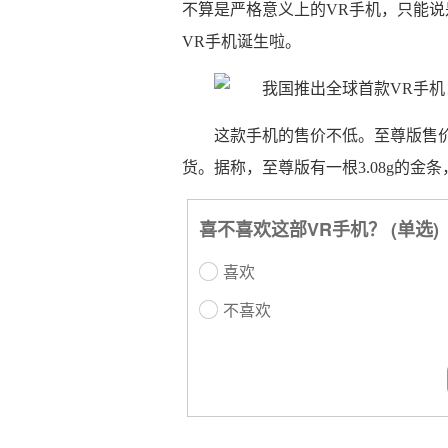
不算是严格意义上的VR手机，只能说
VR手机诞生啦。
这款手机的售价不低。至尊版售价为
货。据称，至尊版有一根3.08g的金
喜不喜欢这部VR手机？ (单选)
喜欢
不喜欢