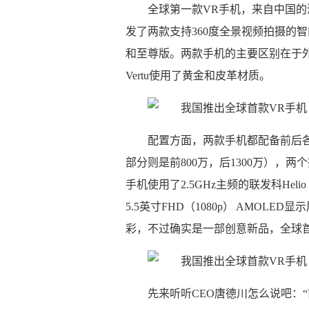
全球第一款VR手机，来自中国
发了两款支持360度全景视频拍摄的
和至尊版。两款手机的主要区别在于
Vertu使用了黄金和皮革材质。
配置方面，两款手机都配备前后各
部分则是前800万，后1300万），两
手机使用了2.5GHz主频的联发科Heli
5.5英寸FHD（1080p） AMOLE
彩，不过确实是一部创意新品，全球
先来听听CEO唐德川怎么说吧：