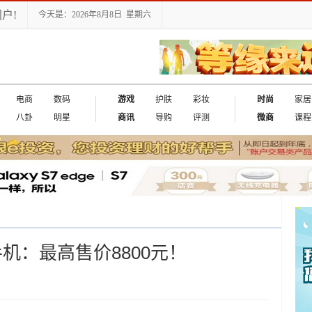
户!
今天是：2026年8月8日 星期六
电商
数码
游戏
护肤
彩妆
时尚
家居
八卦
明星
商讯
导购
评测
微商
课程
机：最高售价8800元！