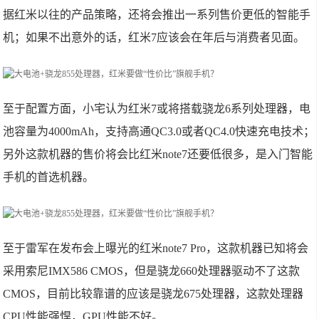
据红米以往的产品策略，还将会推出一系列售价更低的智能手
机；如果不出意外的话，红米7应该会在年后与消费者见面。
至于配置方面，小宅认为红米7或将搭载骁龙6系列处理器，电
池容量为4000mAh，支持高通QC3.0或者QC4.0快速充电技术；
另外这款机器的售价将会比红米note7还要低很多，是入门智能
手机的首选机器。
至于雷军在发布会上曝光的红米note7 Pro，这款机器已知将会
采用索尼IMX586 CMOS，但是骁龙660处理器驱动不了这款
CMOS，目前比较靠谱的应该是骁龙675处理器，这款处理器
CPU性能强悍，GPU性能不好。