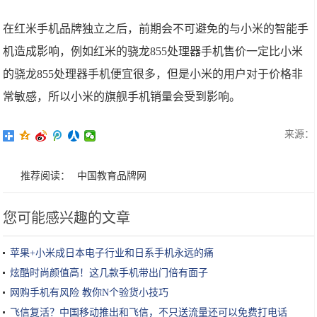
在红米手机品牌独立之后，前期会不可避免的与小米的智能手
机造成影响，例如红米的骁龙855处理器手机售价一定比小米
的骁龙855处理器手机便宜很多，但是小米的用户对于价格非
常敏感，所以小米的旗舰手机销量会受到影响。
来源：
推荐阅读：
中国教育品牌网
您可能感兴趣的文章
苹果+小米成日本电子行业和日系手机永远的痛
炫酷时尚颜值高！这几款手机带出门倍有面子
网购手机有风险 教你N个验货小技巧
飞信复活？中国移动推出和飞信，不只送流量还可以免费打电话