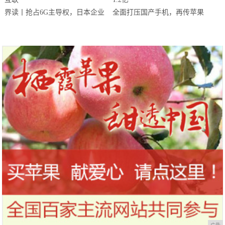
界读丨抢占6G主导权，日本企业
全面打压国产手机，再传苹果
出手了！未来将实现真正的万物互
iPhone12附送AirPods，产量突破
联
1.2亿