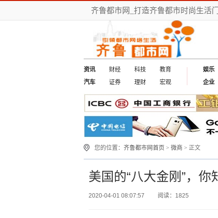
齐鲁都市网_打造齐鲁都市时尚生活门
资讯
财经
科技
教育
娱乐
汽车
证券
理财
宏观
企业
您的位置：
齐鲁都市网首页
>
微商
> 正文
美国的“八大金刚”，你
2020-04-01 08:07:57
阅读：1825