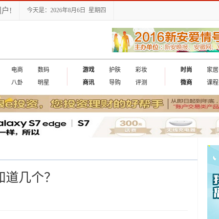
户!
今天是：2026年8月6日 星期四
电商
数码
游戏
护肤
彩妆
时尚
家居
八卦
明星
商讯
导购
评测
微商
课程
知道几个？