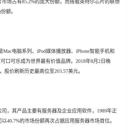
市场占有85.2%的庞大份额，而搭载英特尔芯片的联想
场份额。
ac电脑系列、iPod媒体播放器、iPhone智能手机和
超过可口可乐成为世界最有价值品牌。2018年8月2日晚
股价刷新历史最高位至203.57美元。
司，其产品主要有服务器及企业应用软件，1989年正
司以40.7%的市场份额再次占据应用服务器市场首位。