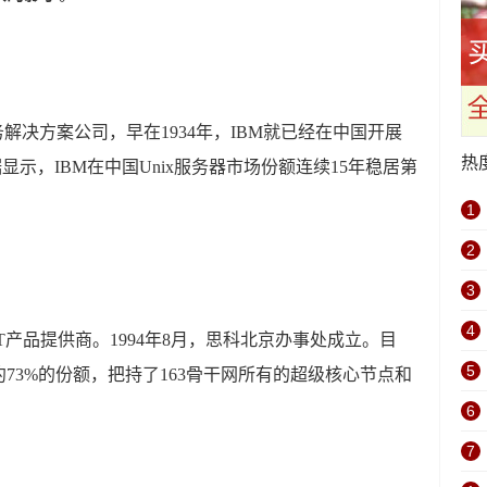
解决方案公司，早在1934年，IBM就已经在中国开展
热
显示，IBM在中国Unix服务器市场份额连续15年稳居第
1
2
3
4
产品提供商。1994年8月，思科北京办事处成立。目
5
73%的份额，把持了163骨干网所有的超级核心节点和
6
7