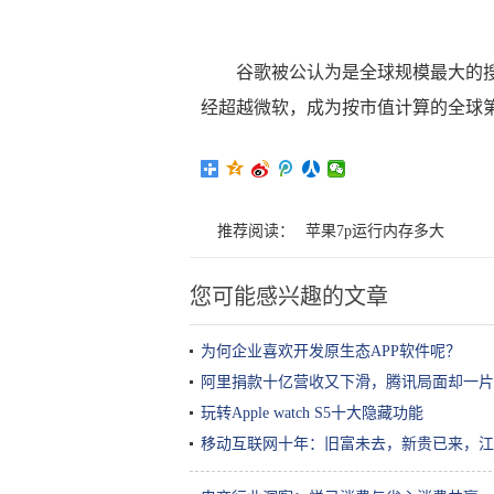
谷歌被公认为是全球规模最大的
经超越微软，成为按市值计算的全球
推荐阅读：
苹果7p运行内存多大
您可能感兴趣的文章
为何企业喜欢开发原生态APP软件呢？
阿里捐款十亿营收又下滑，腾讯局面却一片
玩转Apple watch S5十大隐藏功能
移动互联网十年：旧富未去，新贵已来，江