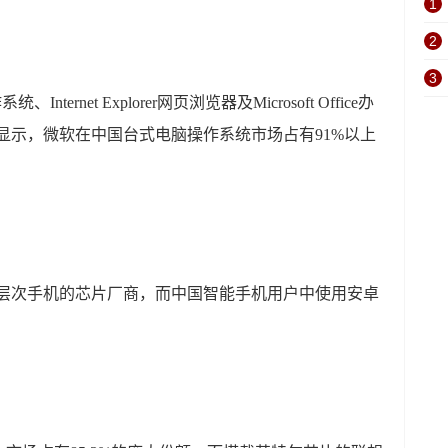
1
2
3
ternet Explorer网页浏览器及Microsoft Office办
e的数据显示，微软在中国台式电脑操作系统市场占有91%以上
d各层次手机的芯片厂商，而中国智能手机用户中使用安卓