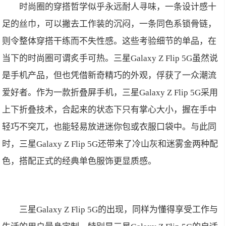
时尚圈的穿搭哲学似乎永远耐人寻味，一条设计感十
足的丝巾，可以撇去工作装的沉闷，一条同色系锁骨链，
则令整体穿搭干练而不失性感。这些考验细节的单品，在
当下的时尚圈可谓炙手可热。三星Galaxy Z Flip 5G虽然说
是手机产品，但也凭借新奇精巧的外观，俘获了一众潮流
爱好者。作为一款折叠屏手机，三星Galaxy Z Flip 5G采用
上下折叠技术，合起来的状态下只有掌心大小，握在手中
轻巧不突兀，也能轻易放进迷你包或衣服口袋中。与此同
时，三星Galaxy Z Flip 5G还带来了冷山灰和迷雾金两种配
色，搭配正式的经典单色服饰更显质感。
三星Galaxy Z Flip 5G的出现，同样为懂得享受工作与