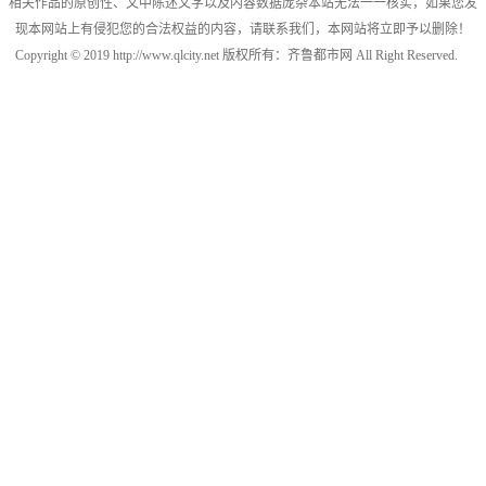
相关作品的原创性、文中陈述文字以及内容数据庞杂本站无法一一核实，如果您发
现本网站上有侵犯您的合法权益的内容，请联系我们，本网站将立即予以删除！
Copyright © 2019 http://www.qlcity.net 版权所有：齐鲁都市网 All Right Reserved.