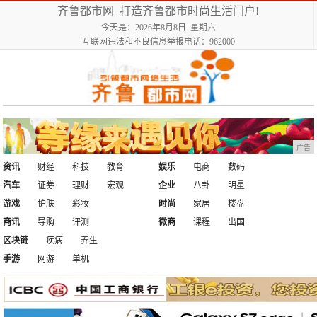
齐鲁都市网_打造齐鲁都市时尚生活门户!
今天是：2026年8月8日 星期六
互联网违法和不良信息举报电话：962000
广告
资讯
财经
科技
教育
娱乐
电商
数码
汽车
证券
理财
宏观
企业
八卦
明星
游戏
护肤
彩妆
时尚
家居
楼盘
商讯
导购
评测
微商
课程
出国
区块链
疾病
养生
手游
网游
单机