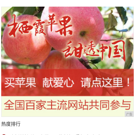
竟能吸收多少？网友：都是智商税
底自然细腻，TF蜜桃眼影盘实用
广告
热度排行