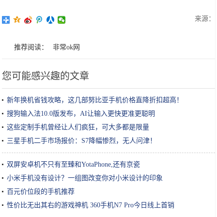
来源：
推荐阅读：
非常ok网
您可能感兴趣的文章
新年换机省钱攻略，这几部努比亚手机价格直降折扣超高！
搜狗输入法10.0版发布，AI让输入更快更准更聪明
这些定制手机曾经让人们疯狂，可大多都是限量
三星手机二手市场报价：S7降幅惨烈，无人问津！
双屏安卓机不只有至臻和YotaPhone,还有京瓷
小米手机没有设计？一组图改变你对小米设计的印象
百元价位段的手机推荐
性价比无出其右的游戏神机 360手机N7 Pro今日线上首销