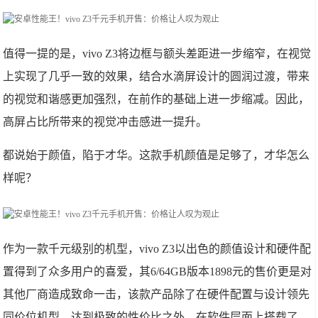
值得一提的是，vivo Z3将边框与额头差距进一步缩窄，在视觉
上实现了几乎一致的效果，结合水滴屏设计的圆润过渡，带来
的视觉和谐感更加强烈，在前作的基础上进一步缩减。因此，
高屏占比所带来的视觉冲击感进一提升。
都说始于颜值，陷于才华。这款手机颜值是足够了，才华怎么
样呢？
作为一款千元级别的机型，vivo Z3以出色的颜值设计和硬件配
置得到了众多用户的喜爱，其6/64GB版本1898元的售价更是对
其他厂商造成致命一击，该款产品除了在硬件配置与设计领先
同价位机型，达到极致的性价比之外，在软件层面上搭载了