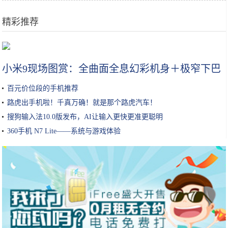
精彩推荐
生孩子少受罪的女人，大部分有这3个特征，快来看看你占了几个？
小米9现场图赏：全曲面全息幻彩机身＋极窄下巴
百元价位段的手机推荐
路虎出手机啦！千真万确！就是那个路虎汽车！
搜狗输入法10.0版发布，AI让输入更快更准更聪明
360手机 N7 Lite——系统与游戏体验