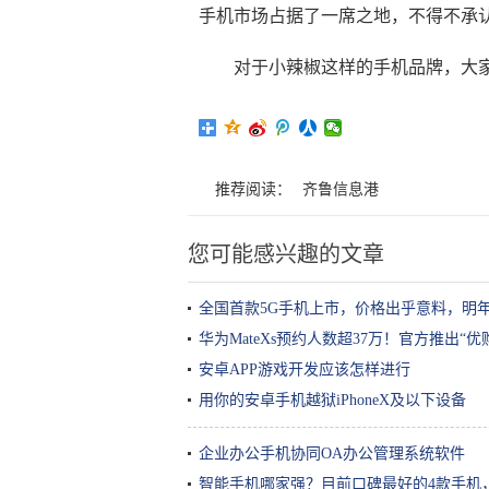
手机市场占据了一席之地，不得不承
对于小辣椒这样的手机品牌，大家
推荐阅读：
齐鲁信息港
您可能感兴趣的文章
全国首款5G手机上市，价格出乎意料，明
华为MateXs预约人数超37万！官方推出“优
安卓APP游戏开发应该怎样进行
用你的安卓手机越狱iPhoneX及以下设备
企业办公手机协同OA办公管理系统软件
智能手机哪家强？目前口碑最好的4款手机