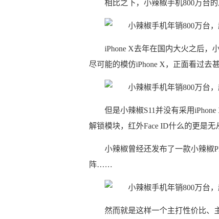
相比之下，小辣椒手机800万台
iPhone X去年在国内大火之
尽可能的模仿iPhone X，正面看过
但是小辣椒S11并没有采用iPh
解锁模块，红外Face ID什么的更是
小辣椒曾经还发布了一款小辣椒P
阵……
然而就是这样一个主打性价比、