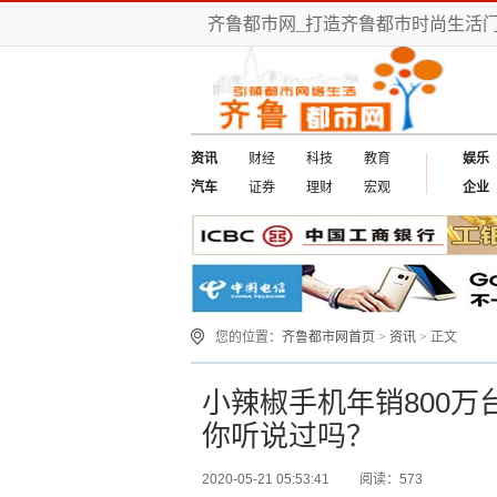
齐鲁都市网_打造齐鲁都市时尚生活门
资讯
财经
科技
教育
娱乐
汽车
证券
理财
宏观
企业
您的位置：
齐鲁都市网首页
>
资讯
> 正文
小辣椒手机年销800
你听说过吗？
2020-05-21 05:53:41
阅读：573