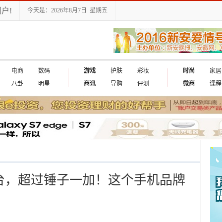
户!
今天是：2026年8月7日 星期五
电商
数码
游戏
护肤
彩妆
时尚
家居
八卦
明星
商讯
导购
评测
微商
课程
万台，超过锤子一加！这个手机品牌