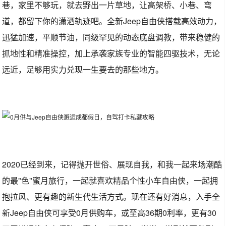
巷，家里不够玩，就去野出一片草地，让高架桥、小巷、弯
道，都留下你的潇洒轨迹吧。全新Jeep自由侠搭载高效动力，
迅猛加速，平顺节油，同级罕见的动态底盘调教，带来稳健的
抓地性和精准操控，加上承袭家族专业的智能四驱技术，无论
远近，足够用实力兑现一生要去的那些地方。
2020已经到来，记得抛开世俗、展现自我，和我一起来场潮酷
的最"色"蜜月旅行，一起就喜欢精品个性小车自由侠，一起拥
抱拉风、更有趣的新生代生活方式。现在还有好消息，入手全
新Jeep自由侠可享受0月供购车，或至高36期0利率，更有30