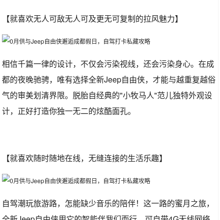
【就喜欢无人可敌无人可及更无可复制的拉风魅力】
相信千篇一律的设计，不仅会污染视线，还会污染身心。在成
都的夜晚驰骋，唯有选择全新Jeep自由侠，才能与越重复越俗
气的审美划清界限。脱胎自经典的"小牧马人"范儿独特外观设
计，正好打造你独一无二的炫酷面孔。
【就喜欢随时随地在线，无缝连接的生活乐趣】
自驾潮玩旅游路，怎能缺少音乐的陪伴！这一路的蜜月之旅，
全新Jeep自由侠用它的智能伴我们而行。可自带4G无线网络