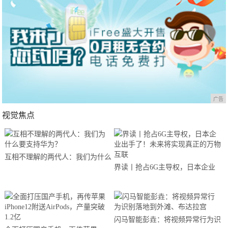
广告
视觉焦点
互相不理解的两代人：我们为什么
界读丨抢占6G主导权，日本企业
要支持华为？
出手了！未来将实现真正的万物互
联
闪马智能彭垚：将视频异常行为识