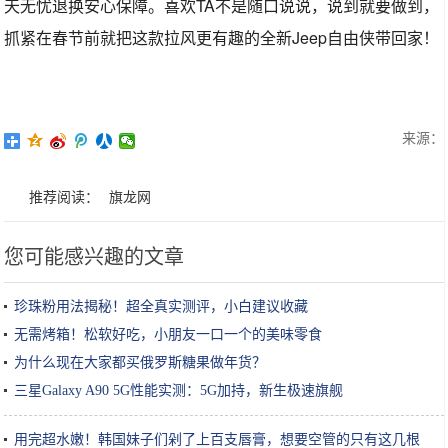
天无忧退换安心保障。喜欢TA不是随口说说，说到就要做到，
抓紧在春节前就把这款拉风更有趣的全新Jeep自由侠带回家！
来源：
推荐阅读：
旗龙网
您可能感兴趣的文章
珍珠粉用法揭秘！超全真实测评，小白建议收藏
无需烤箱！松软好吃，小朋友一口一个的美味零食
为什么现在大家都买俄罗斯糖果做年货？
三星Galaxy A90 5G性能实测：5G加持，新生极速旗舰
用完超水嫩！韩国妹子们剁了上百支唇膏，想要空管的只有这几根