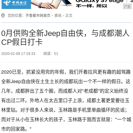
广告
您的位置：
齐鲁都市网首页
>
资讯
> 正文
0月供购全新Jeep自由侠，与成都潮人
CP假日打卡
2020-01-09 17:19:33
阅读：51
2020已至，抓紧没用完的年假，我们开着拉风更有趣的超驾趣
全新Jeep自由侠在土生土长的成都玩出一个不一样的假日。这
几年，成都胖出了五个圈，而成都人对"老成都"的定义始终没
有出过二环。外地人在太古里口子上浪，成都土著更爱要往玉
林里钻。对于很多人来说，玉林路是手机里单曲循环的民谣；
而对于从小在玉林长大的孩子，玉林路于我而言就是："一个城
市的回家路。"