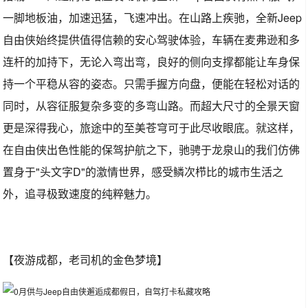
一脚地板油，加速迅猛，飞速冲出。在山路上疾驰，全新Jeep
自由侠始终提供值得信赖的安心驾驶体验，车辆在麦弗逊和多
连杆的加持下，无论入弯出弯，良好的侧向支撑都能让车身保
持一个平稳从容的姿态。只需手握方向盘，便能在轻松对话的
同时，从容征服复杂多变的多弯山路。而超大尺寸的全景天窗
更是深得我心，旅途中的至美苍穹可于此尽收眼底。就这样，
在自由侠出色性能的保驾护航之下，驰骋于龙泉山的我们仿佛
置身于"头文字D"的激情世界，感受鳞次栉比的城市生活之
外，追寻极致速度的纯粹魅力。
【夜游成都，老司机的金色梦境】