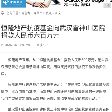
广告
您的位置：
齐鲁都市网首页
>
资讯
> 正文
恒隆地产抗疫基金向武汉雷神山医院
捐款人民币六百万元
2020-02-26 09:05:20
阅读：61
恒隆地产宣布，从〝恒隆抗疫基金〞拨款人民币600万元，透过武
汉市慈善总会捐赠予雷神山
医院，用以支持该院的抗疫工作及物资供
应。
恒隆地产行政总裁卢韦柏先生表示：〝在是次新型冠状病毒肺炎疫
情中，武汉市首当其冲，而雷神山医院正是阻击病毒蔓延的一线医院，
我们希望通过定向捐助雷神山医院，重点支援武汉的抗疫行动。〞
武汉雷神山医院是新建的第二座集中收治新型冠状病毒肺炎患者的