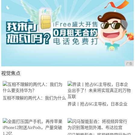
广告
视觉焦点
互相不理解的两代人：我们为什么
界读丨抢占6G主导权，日本企业
要支持华为？
出手了！未来将实现真正的万物互
联