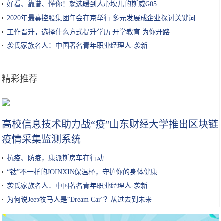
好看、靠谱、懂你！就选暖到人心坎儿的斯威G05
2020年最幕控股集团年会在京举行 多元发展成企业探讨关键词
工作晋升，选择什么方式提升学历 开学教育 为你开路
袭氏家族名人：中国著名青年职业经理人-袭新
精彩推荐
杨幂下牙只有6颗一笑没有后槽牙真假？是为了脸型拔牙了吗
高校信息技术助力战“疫”山东财经大学推出区块链
疫情采集监测系统
抗疫、防疫，康派斯房车在行动
“钛”不一样的JOINXIN保温杯，守护你的身体健康
袭氏家族名人：中国著名青年职业经理人-袭新
为何说Jeep牧马人是“Dream Car”？从过去到未来